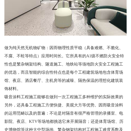
做为纯天然无机物矿物：因而物理性质平稳（具备难燃、不脆化、
不腐、不蛀等特点）应用时间长。它所具有的A1级不燃防火安全特
性也是繁杂钢架结构、隧道施工、地铁站等场地防火安全工程施工
的优选，而且智能的综合性特点也是每个工程建筑场地包含体育场
馆、夜店、酒店餐厅、主机房等的减噪、隔热保温的理想化建筑装
饰材料。
吸音涂料工程施工能够在做到一次工程施工多种维护的实际效果的
另外，还具备工程施工方便快捷、美观大方等优势。因而吸音涂料
的运用范畴以及的普遍：不论是对隔音有很严格管理的录播室、电
影院、夜店、KTV等场地都挑选它来开展隔音；还是体育场馆、历
史博物馆等这种大中型场地、繁杂钢架结构对工程施工难度系数及