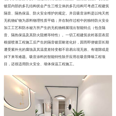
镀层内部的多孔结构状会产生三维立体的多孔结构可考虑工程建筑
隔音、隔热保温、防火安全维护的规定。并且吸音涂料是以纯天然
无机物矿物为原料物理性质平稳；并在制作过程中的独特防火安全
加工工艺和防水秘方所产生的无机物棉展现出智能特点（包含隔
音、隔热保温及其防火阻燃等特性）。一切工程建筑农村基层表层
根据喷漆工程施工后产生的隔音镀层耐老化好，因而即便镀层长期
遭受紫外光的腐蚀及其温度差转变都不容易出现无效、有缝隙或是
掉下来等难题。吸音涂料的智能特性除开应用在吸音降噪工程项
目，还很适用防火安全、墙体保温工程施工。