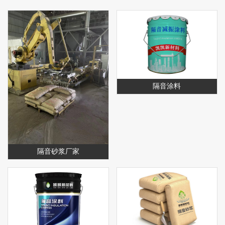
隔音涂料
隔音砂浆厂家