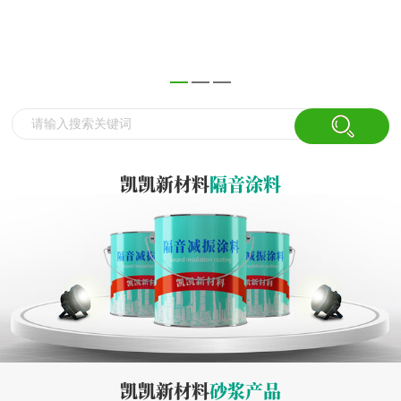
凯凯新材料
隔音涂料
凯凯新材料
砂浆产品