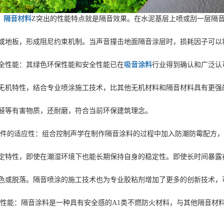
：
隔音材料
Z突出的性能特点就是隔音效果。在水泥基层上喷或刮一层隔
或地板，形成阻尼约束机制。当声音撞击地面隔音涂层时，损耗因子可以
性能：其绿色环保性能和安全性能已在
吸音涂料
行业得到确认和广泛认
无机特性，结合专业喷涂施工技术，比其他无机材料和隔音材料具有更强
醛等有害物质，还耐磨，符合当前环保建筑理念。
的适应性：组合控制声学在制作隔音涂料的过程中加入防潮防霉配方，
定特性，即使在潮湿环境下也能长期保持自身的稳定性。即使长时间暴露
色或脱落。隔音喷涂的施工技术也为专业胶粘剂增加了更多的创新技术，
能：隔音涂料是一种具有安全感的A1类不燃防火材料，与其他隔音材