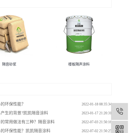
隔音砂浆
楼板隔声涂料
料的环保性能？
2022-01-18 08:35:34
1
产生的背景?凯凯隔音涂料
2023-01-17 21:20:31
声的常用做法有三种？隔音涂料
2022-07-03 21:50:16
料的环保性能？凯凯隔音涂料
2022-07-02 21:50:25