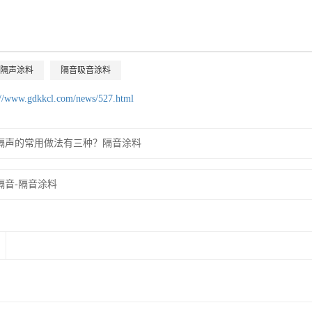
隔声涂料
隔音吸音涂料
://www.gdkkcl.com/news/527.html
隔声的常用做法有三种？隔音涂料
隔音-隔音涂料