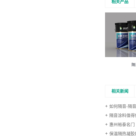
相关产品
隔
室内隔音砂浆
相关新闻
如何隔音-隔
隔音涂料值得
惠州裕泰名门
保温隔热凝胶