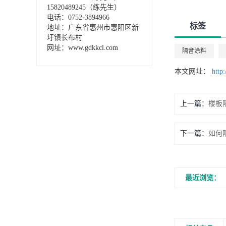
15820489245（练先生）
电话：0752-3894966
标签
地址：广东省惠州市惠阳区新
圩镇长布村
网址：www.gdkkcl.com
隔音涂料
本文网址：
http
上一篇：
楼板
下一篇：
如何
最近浏览：