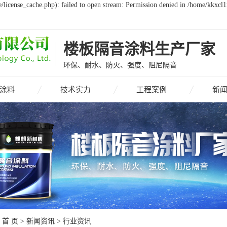
icense_cache.php): failed to open stream: Permission denied in /home/kkxcl
楼板隔音涂料生产厂家
环保、耐水、防火、强度、阻尼隔音
涂料
技术实力
工程案例
新
：
首 页
>
新闻资讯
>
行业资讯