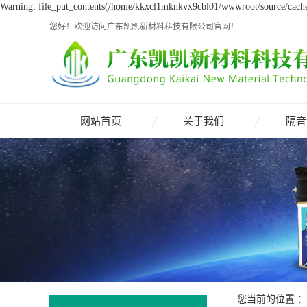
Warning: file_put_contents(/home/kkxcl1mknkvx9cbl01/wwwroot/source/cache/l
您好！欢迎访问广东凯凯新材料科技有限公司官网！
网站首页
关于我们
隔音
您当前的位置 