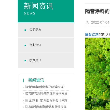
新闻资讯
隔音涂料的
NEWS
2022-07-04
公司动态
隔音涂料
的四大
行业资讯
技术资讯
新闻资讯
隔音涂料吸音涂料的减噪原理
吸音隔音涂料:隔音涂料操作方法
和常见问题
隔音涂料厂家:隔音涂料有什么好
防水吸音涂料隔音涂料特性展现