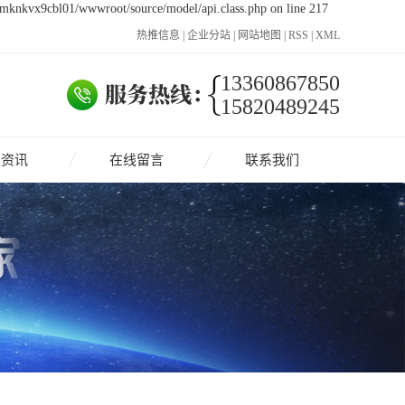
1mknkvx9cbl01/wwwroot/source/model/api.class.php on line 217
热推信息
|
企业分站
|
网站地图
|
RSS
|
XML
13360867850
15820489245
闻资讯
在线留言
联系我们