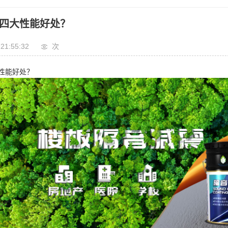
四大性能好处？
 21:55:32
次
性能好处？